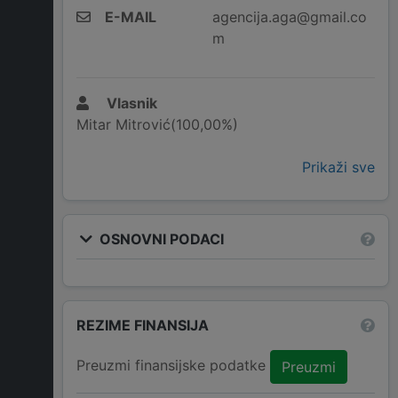
E-MAIL
agencija.aga@gmail.co
m
Vlasnik
Mitar Mitrović(100,00%)
Prikaži sve
OSNOVNI PODACI
REZIME FINANSIJA
Preuzmi finansijske podatke
Preuzmi