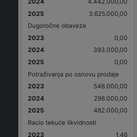
4.442.000,00
3.625.000,00
Dugoročne obaveze
0,00
393.000,00
0,00
Potraživanja po osnovu prodaje
548.000,00
298.000,00
482.000,00
Racio tekuće likvidnosti
1,46