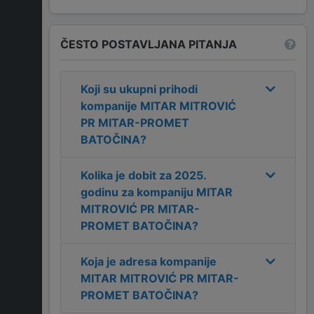
ČESTO POSTAVLJANA PITANJA
Koji su ukupni prihodi
kompanije
MITAR MITROVIĆ
PR MITAR-PROMET
BATOČINA
?
Kolika je dobit za
2025
.
godinu za kompaniju
MITAR
MITROVIĆ PR MITAR-
PROMET BATOČINA
?
Koja je adresa kompanije
MITAR MITROVIĆ PR MITAR-
PROMET BATOČINA
?