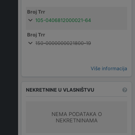
Broj Trr
105-0406812000021-64
Broj Trr
150-0000000021800-19
Više informacija
NEKRETNINE U VLASNIŠTVU
NEMA PODATAKA O
NEKRETNINAMA