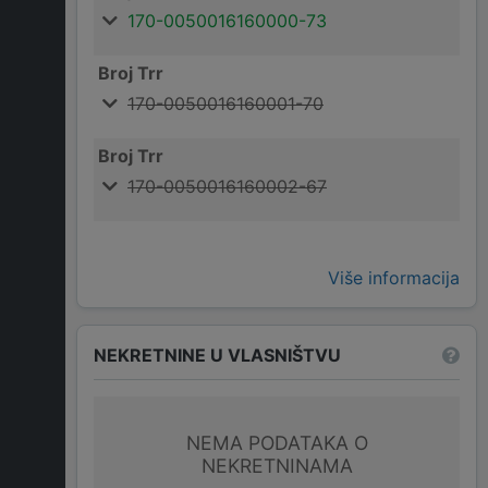
170-0050016160000-73
Broj Trr
170-0050016160001-70
Broj Trr
170-0050016160002-67
Više informacija
NEKRETNINE U VLASNIŠTVU
NEMA PODATAKA O
NEKRETNINAMA