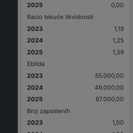
0,00
Racio tekuće likvidnosti
1,19
1,25
1,39
Ebitda
55.000,00
49.000,00
87.000,00
Broj zaposlenih
1,00