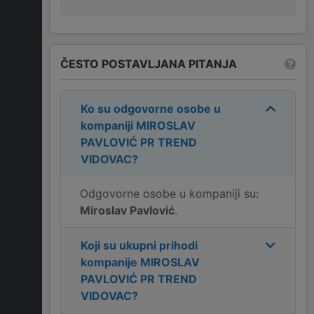
ČESTO POSTAVLJANA PITANJA
Ko su odgovorne osobe u
kompaniji
MIROSLAV
PAVLOVIĆ PR TREND
VIDOVAC
?
Odgovorne osobe u kompaniji su:
Miroslav Pavlović
.
Koji su ukupni prihodi
kompanije
MIROSLAV
PAVLOVIĆ PR TREND
VIDOVAC
?