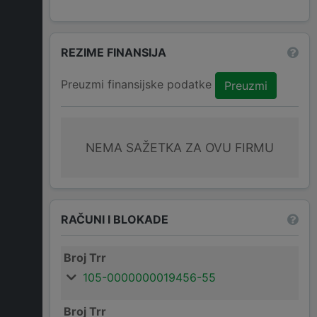
REZIME FINANSIJA
Preuzmi finansijske podatke
Preuzmi
NEMA SAŽETKA ZA OVU FIRMU
RAČUNI I BLOKADE
Broj Trr
105-0000000019456-55
Broj Trr