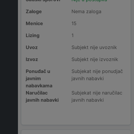
Zaloge
Nema zaloga
Menice
15
Lizing
1
Uvoz
Subjekt nije uvoznik
Izvoz
Subjekt nije izvoznik
Ponuđač u
Subjekat nije ponudjač
javnim
javnih nabavki
nabavkama
Naručilac
Subjekat nije naručilac
javnih nabavki
javnih nabavki