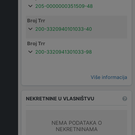
205-0000000351509-48
Broj Trr
200-3320940101033-40
Broj Trr
200-3320941301033-98
Više informacija
NEKRETNINE U VLASNIŠTVU
NEMA PODATAKA O
NEKRETNINAMA