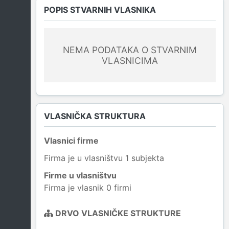
POPIS STVARNIH VLASNIKA
NEMA PODATAKA O STVARNIM
VLASNICIMA
VLASNIČKA STRUKTURA
Vlasnici firme
Firma je u vlasništvu 1 subjekta
Firme u vlasništvu
Firma je vlasnik 0 firmi
DRVO VLASNIČKE STRUKTURE