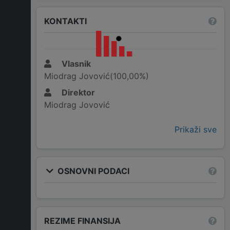
KONTAKTI
Vlasnik
Miodrag Jovović(100,00%)
Direktor
Miodrag Jovović
Prikaži sve
OSNOVNI PODACI
REZIME FINANSIJA