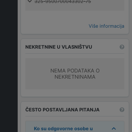
325-9500700043302-75
Više informacija
NEKRETNINE U VLASNIŠTVU
NEMA PODATAKA O
NEKRETNINAMA
ČESTO POSTAVLJANA PITANJA
Ko su odgovorne osobe u