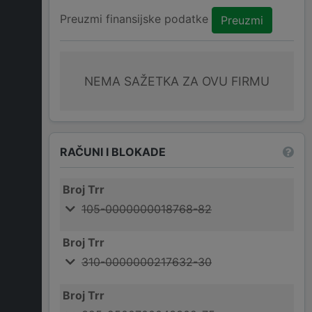
Preuzmi finansijske podatke
Preuzmi
NEMA SAŽETKA ZA OVU FIRMU
RAČUNI I BLOKADE
Broj Trr
105-0000000018768-82
Broj Trr
310-0000000217632-30
Broj Trr