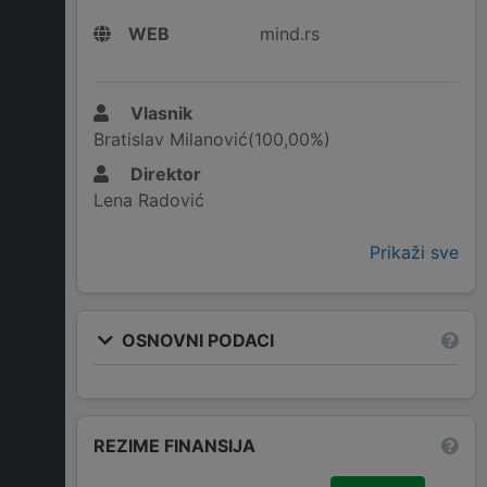
WEB
mind.rs
Vlasnik
Bratislav Milanović(100,00%)
Direktor
Lena Radović
Prikaži sve
OSNOVNI PODACI
REZIME FINANSIJA