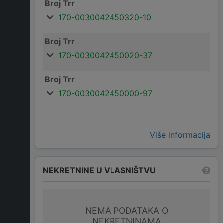
Broj Trr
170-0030042450320-10
Broj Trr
170-0030042450020-37
Broj Trr
170-0030042450000-97
Više informacija
NEKRETNINE U VLASNIŠTVU
NEMA PODATAKA O
NEKRETNINAMA