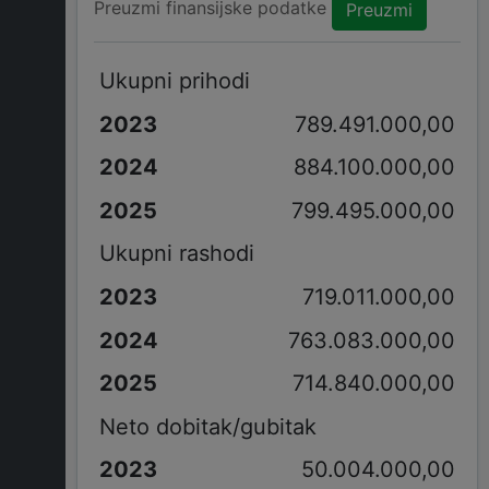
Preuzmi finansijske podatke
Preuzmi
Ukupni prihodi
789.491.000,00
884.100.000,00
799.495.000,00
Ukupni rashodi
719.011.000,00
763.083.000,00
714.840.000,00
Neto dobitak/gubitak
50.004.000,00