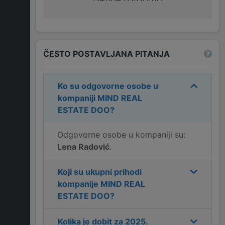
ČESTO POSTAVLJANA PITANJA
Ko su odgovorne osobe u
kompaniji
MIND REAL
ESTATE DOO
?
Odgovorne osobe u kompaniji su:
Lena Radović
.
Koji su ukupni prihodi
kompanije
MIND REAL
ESTATE DOO
?
Kolika je dobit za
2025
.