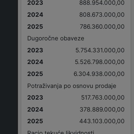
888.954.000,00
808.673.000,00
786.360.000,00
Dugoročne obaveze
5.754.331.000,00
5.526.798.000,00
6.304.938.000,00
Potraživanja po osnovu prodaje
517.763.000,00
378.889.000,00
443.103.000,00
Racio tekuće likvidnosti