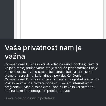
Vaša privatnost nam je
važna
Companywall Business koristi kolačiće (engl. cookies) kako bi
valjano radio, pružio Vama što je moguće jednostavnije i bolje
korisničko iskustvo, u statističke i analitičke svrhe te kako
bismo unapredili funkcionalnosti portala. Korištenjem
Companywall Business portala pristajete na upotrebu kolačića.
Postavke kolačića možete podesiti u Vašem internetskom
pregledniku. Više o kolačićima i načinu kako ih koristimo te
načinu kako ih onemogućiti pročitajte ovde
Izjava o zaštiti osobnih podataka