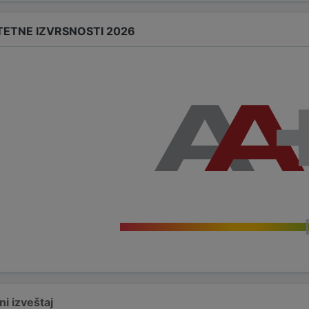
TETNE IZVRSNOSTI 2026
i izveštaj