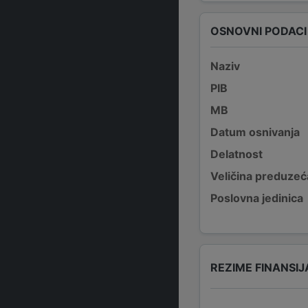
OSNOVNI PODACI
Naziv
PIB
MB
Datum osnivanja
Delatnost
Veličina preduzeć
Poslovna jedinica
REZIME FINANSIJ