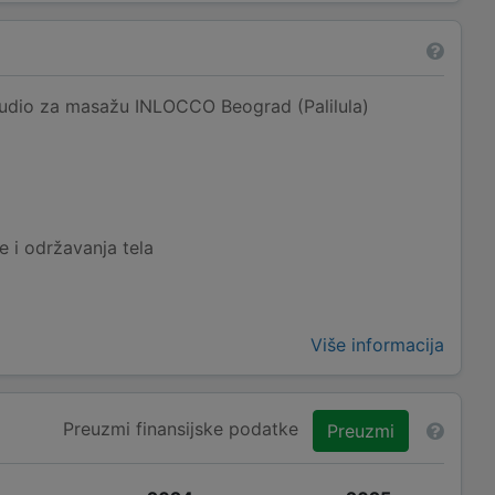
Studio za masažu INLOCCO Beograd (Palilula)
 i održavanja tela
Više informacija
Preuzmi finansijske podatke
Preuzmi