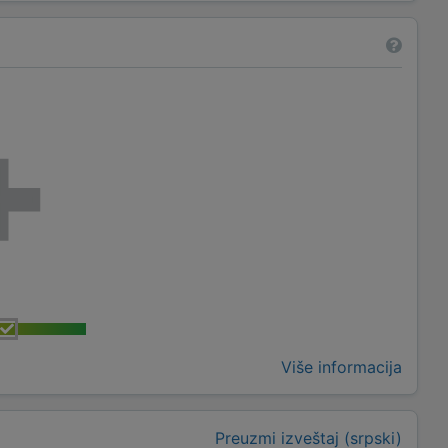
Više informacija
Preuzmi izveštaj (srpski)