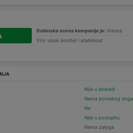
Dubinska ocena kompanije je:
Visoka
A
Vrlo visok bonitet i stabilnost
ANJA
Nije u blokadi
Nema poreskog duga
Ne
Nije u postupku
Nema zaloga