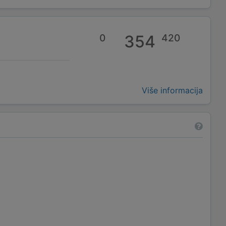
0
354
420
Više informacija