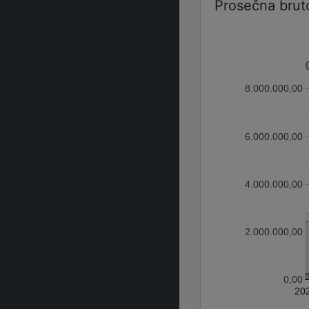
Prosečna brut
8.000.000,00
6.000.000,00
4.000.000,00
2.000.000,00
0,00
20