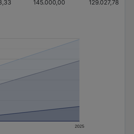
3,33
145.000,00
129.027,78
2025