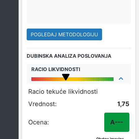
POGLEDAJ METODOLOGIJU
DUBINSKA ANALIZA POSLOVANJA
RACIO LIKVIDNOSTI
Racio tekuće likvidnosti
1,75
A---
Obrtna imovina