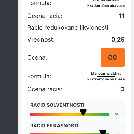
Kratkoročne obaveze
11
Racio redukovane likvidnosti
0,29
CC
Monetarna aktiva
Kratkoročne obaveze
3
RACIO SOLVENTNOSTI
RACIO EFIKASNOSTI