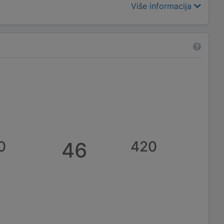
Više informacija
0
46
420