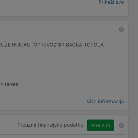
Prikaži sve
DUZETNIK AUTOPREVOZNIK BAČKA TOPOLA
z tereta
Više informacija
Preuzmi finansijske podatke
Preuzmi