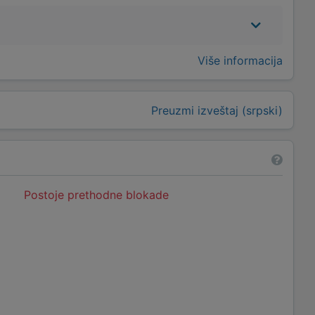
Više informacija
Preuzmi izveštaj (srpski)
Postoje prethodne blokade