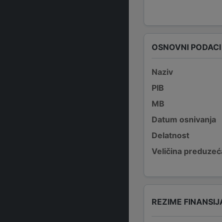
OSNOVNI PODACI
Naziv
PIB
MB
Datum osnivanja
Delatnost
Veličina preduzeć
REZIME FINANSIJ