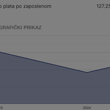
o plata po zaposlenom
127.2
GRAFIČKI PRIKAZ
23
2024