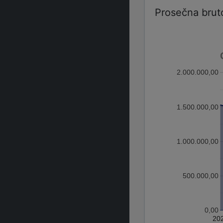
Prosečna brut
2.000.000,00
1.500.000,00
1.000.000,00
500.000,00
0,00
20