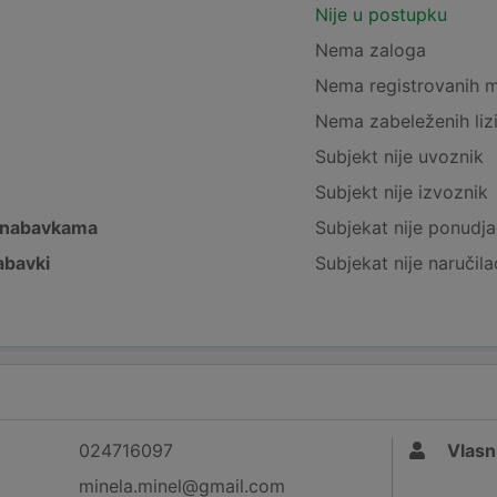
Nije u postupku
Nema zaloga
Nema registrovanih 
Nema zabeleženih liz
Subjekt nije uvoznik
Subjekt nije izvoznik
 nabavkama
Subjekat nije ponudja
abavki
Subjekat nije naručila
024716097
Vlasn
minela.minel@gmail.com