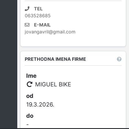
TEL
063528685
E-MAIL
jovangavril@gmail.com
PRETHODNA IMENA FIRME
MIGUEL BIKE
19.3.2026.
-