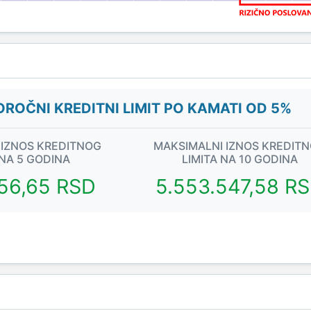
ROČNI KREDITNI LIMIT PO KAMATI OD 5%
 IZNOS KREDITNOG
MAKSIMALNI IZNOS KREDIT
 NA 5 GODINA
LIMITA NA 10 GODINA
356,65 RSD
5.553.547,58 R