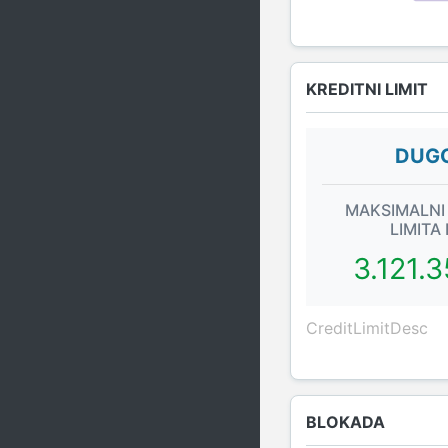
KREDITNI LIMIT
DUGO
MAKSIMALNI
LIMITA
3.121.
CreditLimitDesc
BLOKADA