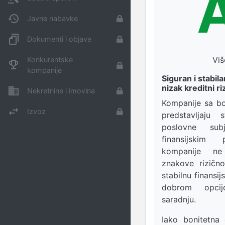
Javne nabavke
Dokumenti i objave
Viš
Konkurentske
kompanije
Siguran i stabil
nizak kreditni ri
Nekretnine i imovina
Kompanije sa 
Izvoz
predstavljaju 
poslovne sub
finansijskim 
kompanije ne
znakove rizičn
stabilnu finansij
dobrom opci
saradnju.
Iako bonitetn