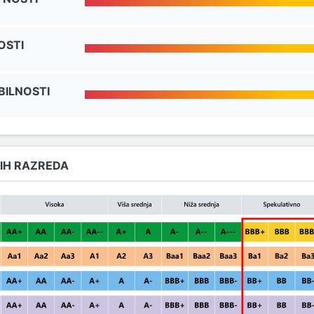
OSTI
BILNOSTI
IH RAZREDA