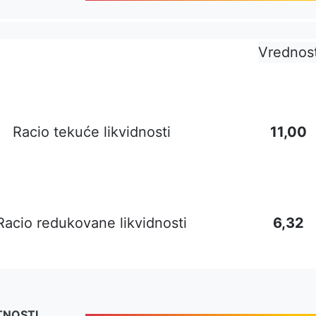
Vrednos
Racio tekuće likvidnosti
11,00
Racio redukovane likvidnosti
6,32
TNOSTI