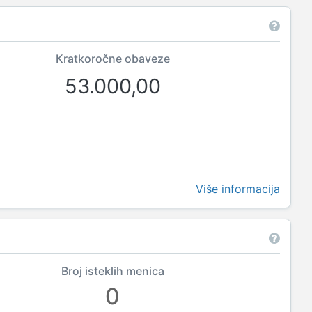
Kratkoročne obaveze
53.000,00
Više informacija
Broj isteklih menica
0