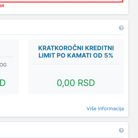
KRATKOROČNI KREDITNI
LIMIT PO KAMATI OD 5%
NOG
SD
0,00 RSD
Više informacija