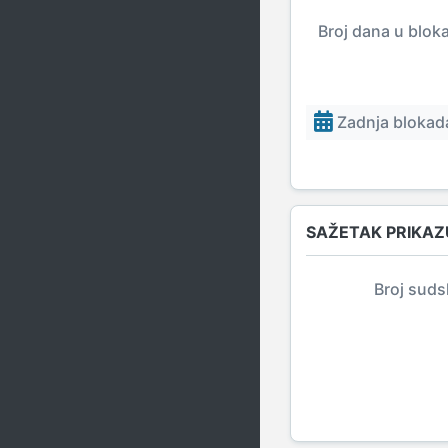
Broj dana u blok
Zadnja blokada
SAŽETAK PRIKAZ
Broj suds