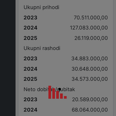
Ukupni prihodi
70.511.000,00
127.083.000,00
26.119.000,00
Ukupni rashodi
34.883.000,00
30.648.000,00
34.573.000,00
Neto dobitak/gubitak
20.589.000,00
68.064.000,00