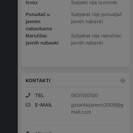
Izvoz
Subjekt nije izvoznik
Ponuđač u
Subjekat nije ponudjač
javnim
javnih nabavki
nabavkama
Naručilac
Subjekat nije naručilac
javnih nabavki
javnih nabavki
KONTAKTI
TEL
0631100100
E-MAIL
goranlazarevic2008@g
mail.com