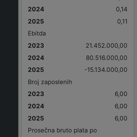
0,14
0,11
Ebitda
21.452.000,00
80.516.000,00
-15.134.000,00
Broj zaposlenih
6,00
6,00
6,00
Prosečna bruto plata po