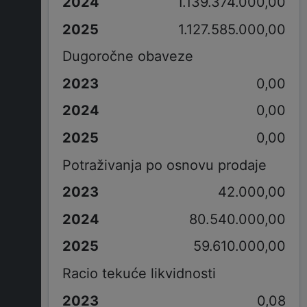
1.139.374.000,00
1.127.585.000,00
Dugoročne obaveze
0,00
0,00
0,00
Potraživanja po osnovu prodaje
42.000,00
80.540.000,00
59.610.000,00
Racio tekuće likvidnosti
0,08