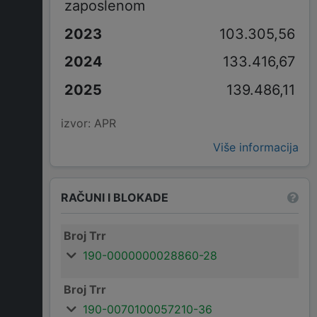
zaposlenom
103.305,56
133.416,67
139.486,11
izvor: APR
Više informacija
RAČUNI I BLOKADE
Broj Trr
190-0000000028860-28
Broj Trr
190-0070100057210-36