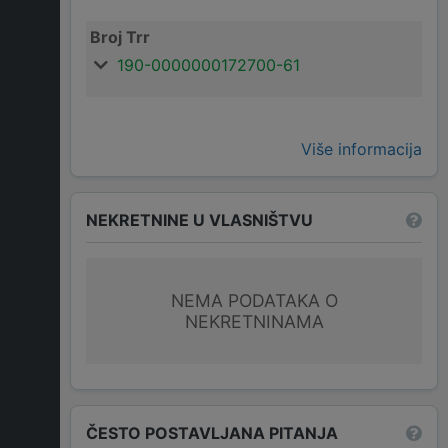
Broj Trr
190-0000000172700-61
Više informacija
NEKRETNINE U VLASNIŠTVU
NEMA PODATAKA O
NEKRETNINAMA
ČESTO POSTAVLJANA PITANJA