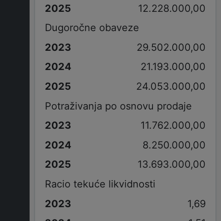
12.228.000,00
Dugoročne obaveze
29.502.000,00
21.193.000,00
24.053.000,00
Potraživanja po osnovu prodaje
11.762.000,00
8.250.000,00
13.693.000,00
Racio tekuće likvidnosti
1,69