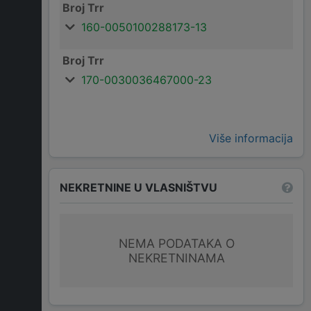
Broj Trr
160-0050100288173-13
Broj Trr
170-0030036467000-23
Više informacija
NEKRETNINE U VLASNIŠTVU
NEMA PODATAKA O
NEKRETNINAMA