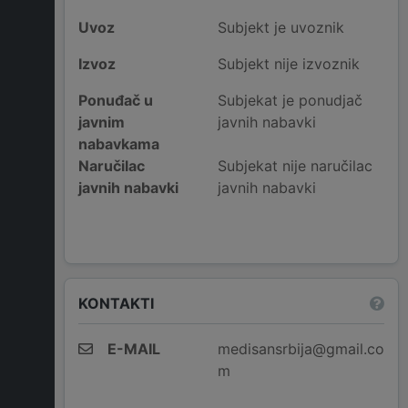
Uvoz
Subjekt je uvoznik
Izvoz
Subjekt nije izvoznik
Ponuđač u
Subjekat je ponudjač
javnim
javnih nabavki
nabavkama
Naručilac
Subjekat nije naručilac
javnih nabavki
javnih nabavki
KONTAKTI
E-MAIL
medisansrbija@gmail.co
m