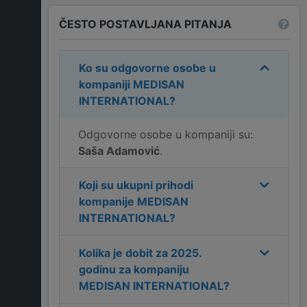
ČESTO POSTAVLJANA PITANJA
Ko su odgovorne osobe u
kompaniji
MEDISAN
INTERNATIONAL
?
Odgovorne osobe u kompaniji su:
Saša Adamović
.
Koji su ukupni prihodi
kompanije
MEDISAN
INTERNATIONAL
?
Kolika je dobit za
2025
.
godinu za kompaniju
MEDISAN INTERNATIONAL
?