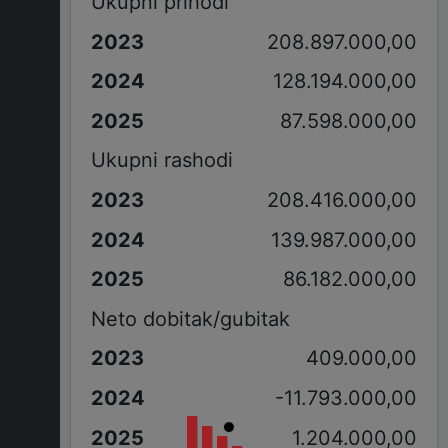
Ukupni prihodi
208.897.000,00
128.194.000,00
87.598.000,00
Ukupni rashodi
208.416.000,00
139.987.000,00
86.182.000,00
Neto dobitak/gubitak
409.000,00
-11.793.000,00
1.204.000,00