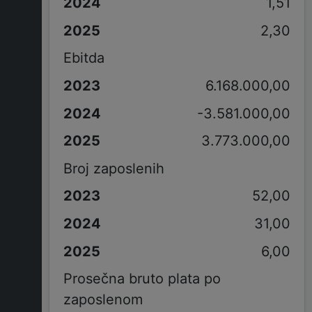
1,51
2,30
Ebitda
6.168.000,00
-3.581.000,00
3.773.000,00
Broj zaposlenih
52,00
31,00
6,00
Prosečna bruto plata po
zaposlenom