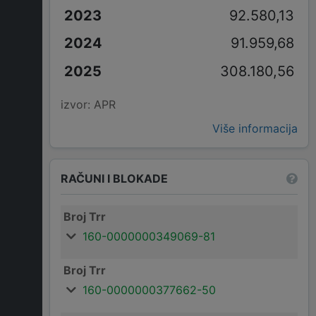
92.580,13
91.959,68
308.180,56
izvor: APR
Više informacija
RAČUNI I BLOKADE
Broj Trr
160-0000000349069-81
Broj Trr
160-0000000377662-50