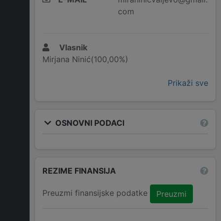
com
Vlasnik
Mirjana Ninić(100,00%)
Prikaži sve
OSNOVNI PODACI
REZIME FINANSIJA
Preuzmi finansijske podatke
Preuzmi