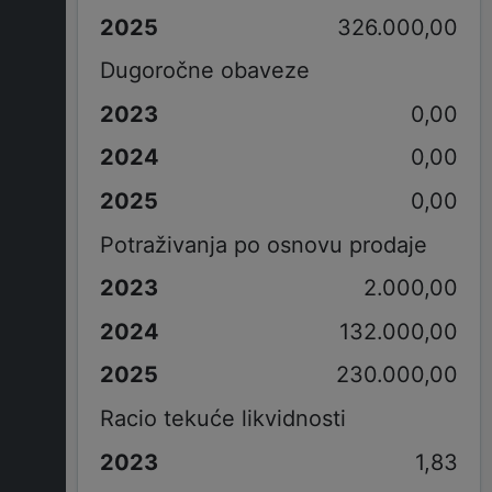
326.000,00
Dugoročne obaveze
0,00
0,00
0,00
Potraživanja po osnovu prodaje
2.000,00
132.000,00
230.000,00
Racio tekuće likvidnosti
1,83