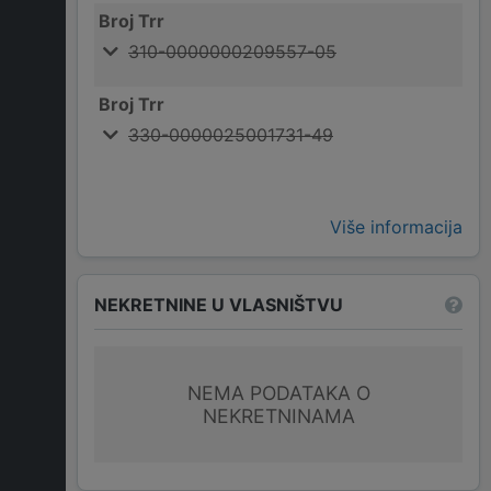
Broj Trr
310-0000000209557-05
Broj Trr
330-0000025001731-49
Više informacija
NEKRETNINE U VLASNIŠTVU
NEMA PODATAKA O
NEKRETNINAMA