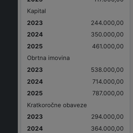
Kapital
244.000,00
350.000,00
461.000,00
Obrtna imovina
538.000,00
714.000,00
787.000,00
Kratkoročne obaveze
294.000,00
364.000,00