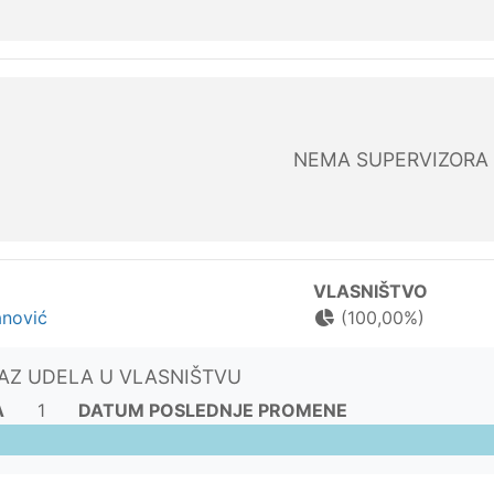
NEMA SUPERVIZORA
VLASNIŠTVO
anović
(100,00%)
KAZ UDELA U VLASNIŠTVU
A
1
DATUM POSLEDNJE PROMENE