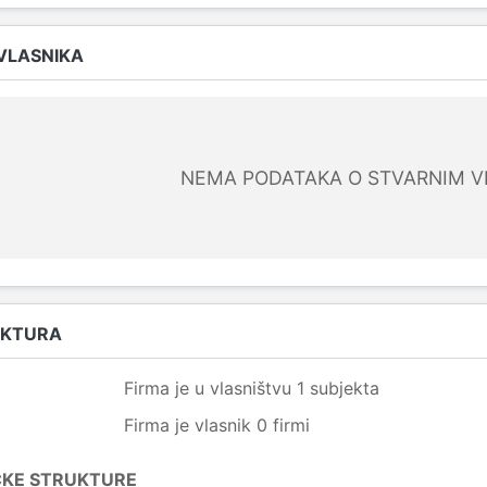
 VLASNIKA
NEMA PODATAKA O STVARNIM V
UKTURA
Firma je u vlasništvu 1 subjekta
Firma je vlasnik 0 firmi
ČKE STRUKTURE