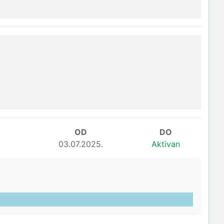
OD
DO
03.07.2025.
Aktivan