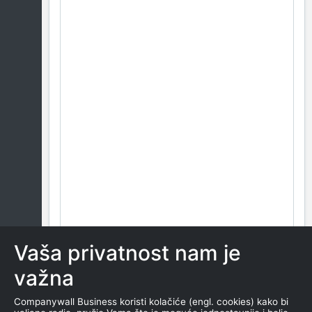
Vaša privatnost nam je
važna
Companywall Business koristi kolačiće (engl. cookies) kako bi