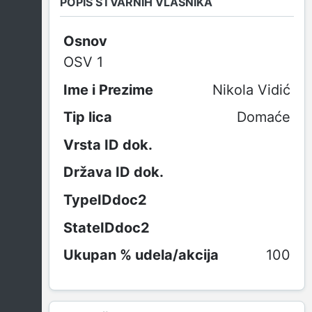
POPIS STVARNIH VLASNIKA
Osnov
OSV 1
Nikola Vidić
Domaće
100