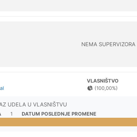
NEMA SUPERVIZORA
VLASNIŠTVO
al
(100,00%)
KAZ UDELA U VLASNIŠTVU
A
1
DATUM POSLEDNJE PROMENE