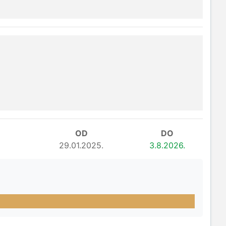
OD
DO
29.01.2025.
3.8.2026.