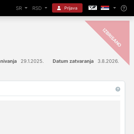
SR
RSD
Prijava
-
O
nivanja
29.1.2025.
Datum zatvaranja
3.8.2026.