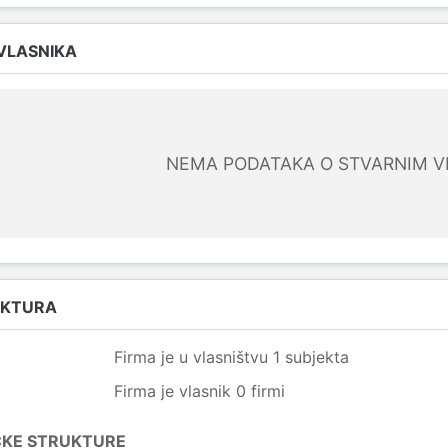
 VLASNIKA
NEMA PODATAKA O STVARNIM V
UKTURA
Firma je u vlasništvu 1 subjekta
Firma je vlasnik 0 firmi
ČKE STRUKTURE