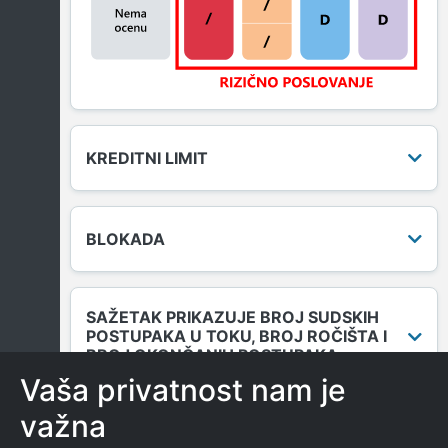
KREDITNI LIMIT
BLOKADA
SAŽETAK PRIKAZUJE BROJ SUDSKIH
POSTUPAKA U TOKU, BROJ ROČIŠTA I
BROJ OKONČANIH POSTUPAKA.
Vaša privatnost nam je
važna
DUGOVANJA