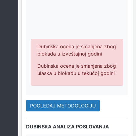
Dubinska ocena je smanjena zbog
blokada u izveštajnoj godini
Dubinska ocena je smanjena zbog
ulaska u blokadu u tekućoj godini
POGLEDAJ METODOLOGIJU
DUBINSKA ANALIZA POSLOVANJA