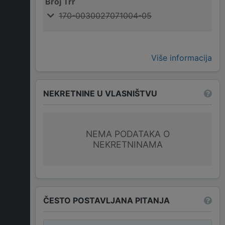
Broj Trr
170-0030027071004-05
Više informacija
NEKRETNINE U VLASNIŠTVU
NEMA PODATAKA O
NEKRETNINAMA
ČESTO POSTAVLJANA PITANJA