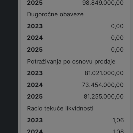
98.849.000,00
Dugoročne obaveze
0,00
0,00
0,00
Potraživanja po osnovu prodaje
81.021.000,00
73.454.000,00
81.255.000,00
Racio tekuće likvidnosti
1,06
1,08