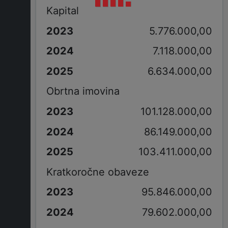
Kapital
5.776.000,00
7.118.000,00
6.634.000,00
Obrtna imovina
101.128.000,00
86.149.000,00
103.411.000,00
Kratkoročne obaveze
95.846.000,00
79.602.000,00