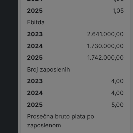
1,05
Ebitda
2.641.000,00
1.730.000,00
1.742.000,00
Broj zaposlenih
4,00
4,00
5,00
Prosečna bruto plata po
zaposlenom