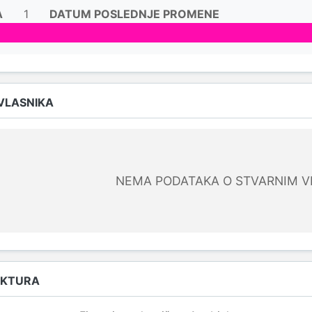
A
1
DATUM POSLEDNJE PROMENE
 VLASNIKA
NEMA PODATAKA O STVARNIM V
UKTURA