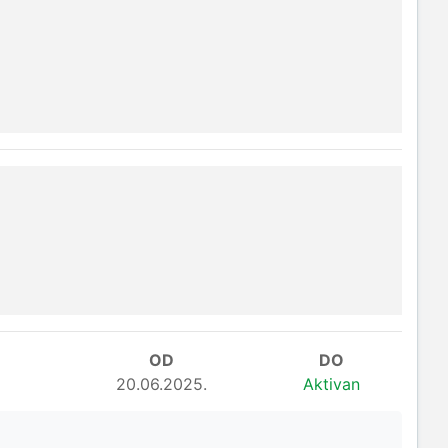
OD
DO
20.06.2025.
Aktivan