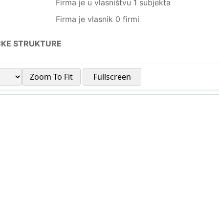
Firma je u vlasništvu 1 subjekta
Firma je vlasnik 0 firmi
ČKE STRUKTURE
Zoom To Fit
Fullscreen