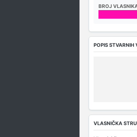
BROJ VLASNIK
POPIS STVARNIH
VLASNIČKA STR