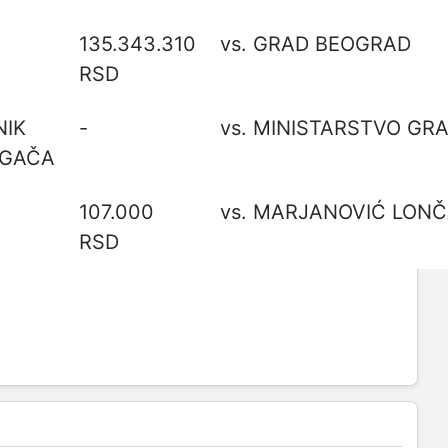
135.343.310
vs. GRAD BEOGRAD
RSD
NIK
-
AGAČA
107.000
RSD