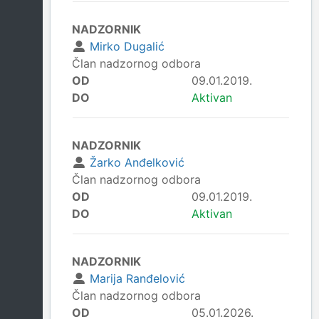
NADZORNIK
Mirko Dugalić
Član nadzornog odbora
OD
09.01.2019.
DO
Aktivan
NADZORNIK
Žarko Anđelković
Član nadzornog odbora
OD
09.01.2019.
DO
Aktivan
NADZORNIK
Marija Ranđelović
Član nadzornog odbora
OD
05.01.2026.