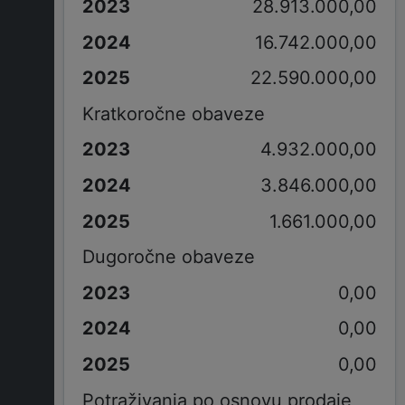
28.913.000,00
16.742.000,00
22.590.000,00
Kratkoročne obaveze
4.932.000,00
3.846.000,00
1.661.000,00
Dugoročne obaveze
0,00
0,00
0,00
Potraživanja po osnovu prodaje