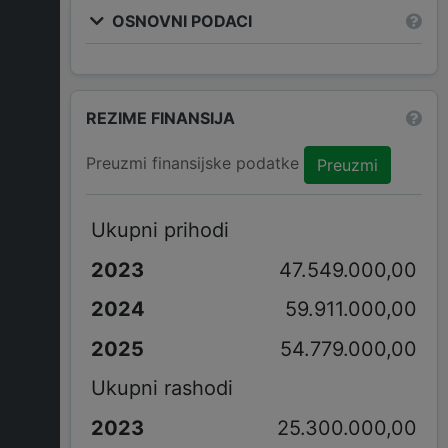
OSNOVNI PODACI
REZIME FINANSIJA
Preuzmi finansijske podatke
Preuzmi
Ukupni prihodi
47.549.000,00
59.911.000,00
54.779.000,00
Ukupni rashodi
25.300.000,00