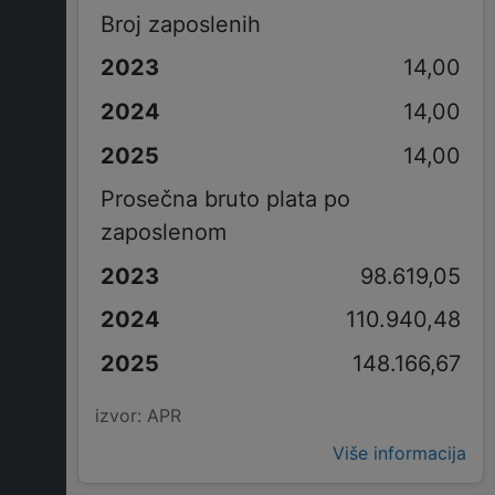
Broj zaposlenih
14,00
14,00
14,00
Prosečna bruto plata po
zaposlenom
98.619,05
110.940,48
148.166,67
izvor: APR
Više informacija