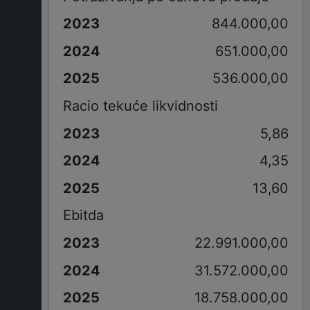
844.000,00
651.000,00
536.000,00
Racio tekuće likvidnosti
5,86
4,35
13,60
Ebitda
22.991.000,00
31.572.000,00
18.758.000,00