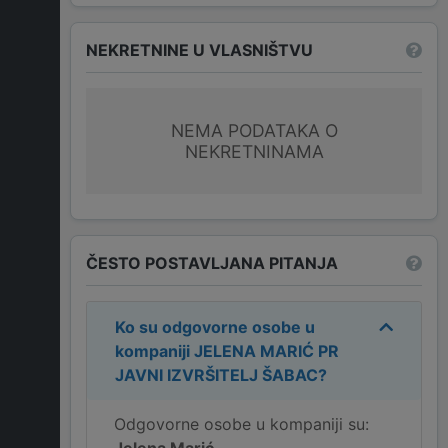
NEKRETNINE U VLASNIŠTVU
NEMA PODATAKA O
NEKRETNINAMA
ČESTO POSTAVLJANA PITANJA
Ko su odgovorne osobe u
kompaniji
JELENA MARIĆ PR
JAVNI IZVRŠITELJ ŠABAC
?
Odgovorne osobe u kompaniji su: