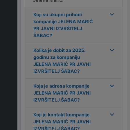
Jelena Marić
.
Koji su ukupni prihodi
kompanije
JELENA MARIĆ
PR JAVNI IZVRŠITELJ
ŠABAC
?
Kolika je dobit za
2025
.
godinu za kompaniju
JELENA MARIĆ PR JAVNI
IZVRŠITELJ ŠABAC
?
Koja je adresa kompanije
JELENA MARIĆ PR JAVNI
IZVRŠITELJ ŠABAC
?
Koji je kontakt kompanije
JELENA MARIĆ PR JAVNI
IZVRŠITELJ ŠABAC
?