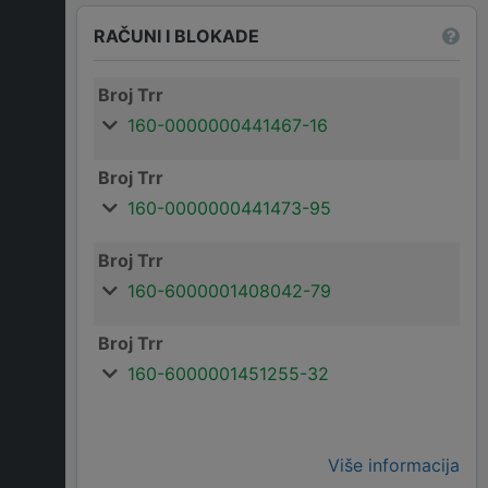
RAČUNI I BLOKADE
Broj Trr
160-0000000441467-16
Broj Trr
160-0000000441473-95
Broj Trr
160-6000001408042-79
Broj Trr
160-6000001451255-32
Više informacija