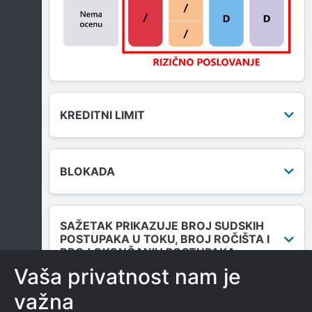
KREDITNI LIMIT
BLOKADA
SAŽETAK PRIKAZUJE BROJ SUDSKIH
POSTUPAKA U TOKU, BROJ ROČIŠTA I
BROJ OKONČANIH POSTUPAKA.
Vaša privatnost nam je
važna
DUGOVANJA