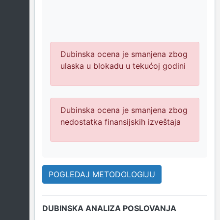
Dubinska ocena je smanjena zbog
ulaska u blokadu u tekućoj godini
Dubinska ocena je smanjena zbog
nedostatka finansijskih izveštaja
POGLEDAJ METODOLOGIJU
DUBINSKA ANALIZA POSLOVANJA