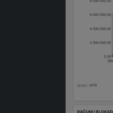
8.000.000,00
6.000.000,00
4.000.000,00
2.000.000,00
0,00
20
izvor: APR
RAČUNI I BLOKA