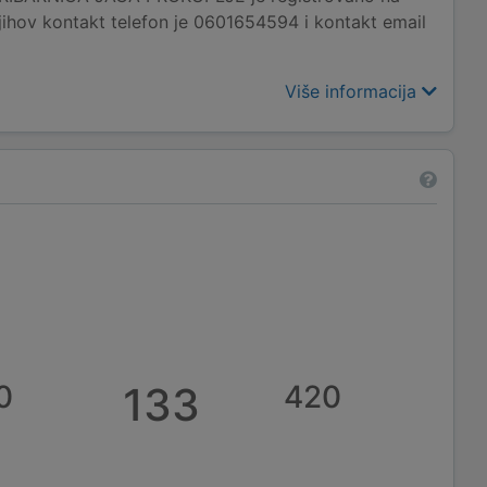
jihov kontakt telefon je 0601654594 i kontakt email
Više informacija
0
133
420