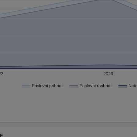
22
2023
Poslovni prihodi
Poslovni rashodi
Neto
DE