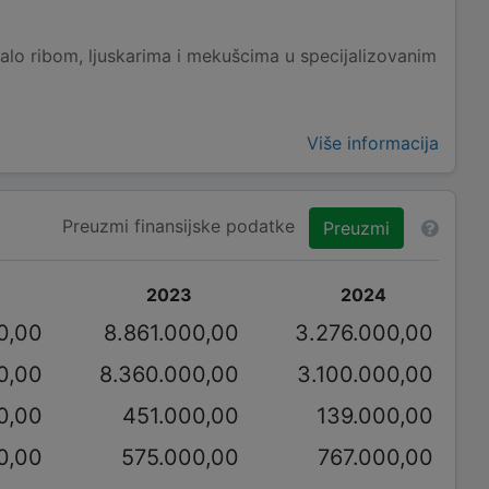
alo ribom, ljuskarima i mekušcima u specijalizovanim
Više informacija
Preuzmi finansijske podatke
Preuzmi
2023
2024
0,00
8.861.000,00
3.276.000,00
0,00
8.360.000,00
3.100.000,00
0,00
451.000,00
139.000,00
0,00
575.000,00
767.000,00