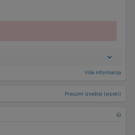
Više informacija
Preuzmi izveštaj (srpski)