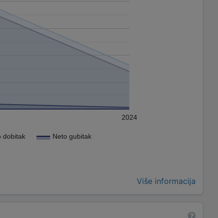
2024
 dobitak
Neto gubitak
Više informacija