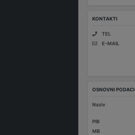
KONTAKTI
TEL
E-MAIL
OSNOVNI PODACI
Naziv
PIB
MB