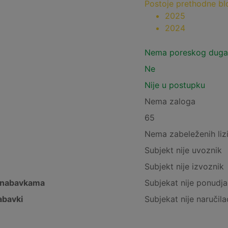
Postoje prethodne b
2025
2024
Nema poreskog duga
Ne
Nije u postupku
Nema zaloga
65
Nema zabeleženih liz
Subjekt nije uvoznik
Subjekt nije izvoznik
 nabavkama
Subjekat nije ponudja
abavki
Subjekat nije naručila