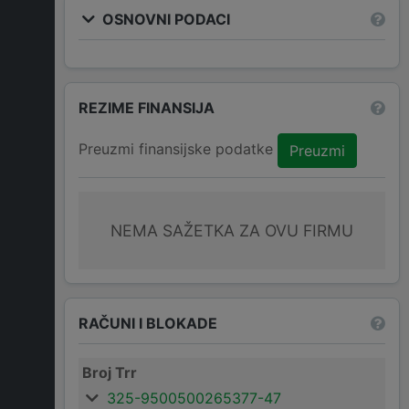
OSNOVNI PODACI
REZIME FINANSIJA
Preuzmi finansijske podatke
Preuzmi
NEMA SAŽETKA ZA OVU FIRMU
RAČUNI I BLOKADE
Broj Trr
325-9500500265377-47