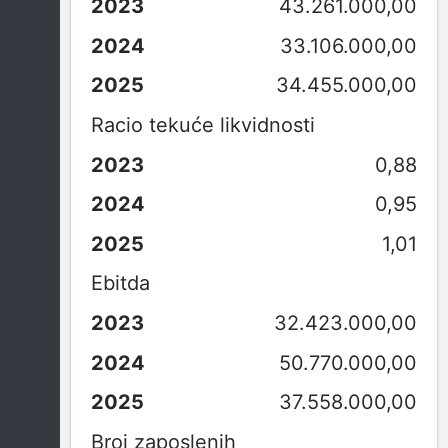
43.261.000,00
33.106.000,00
34.455.000,00
Racio tekuće likvidnosti
0,88
0,95
1,01
Ebitda
32.423.000,00
50.770.000,00
37.558.000,00
Broj zaposlenih