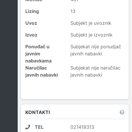
Lizing
13
Uvoz
Subjekt je uvoznik
Izvoz
Subjekt je izvoznik
Ponuđač u
Subjekat nije ponudjač
javnim
javnih nabavki
nabavkama
Naručilac
Subjekat nije naručilac
javnih nabavki
javnih nabavki
KONTAKTI
TEL
021419313