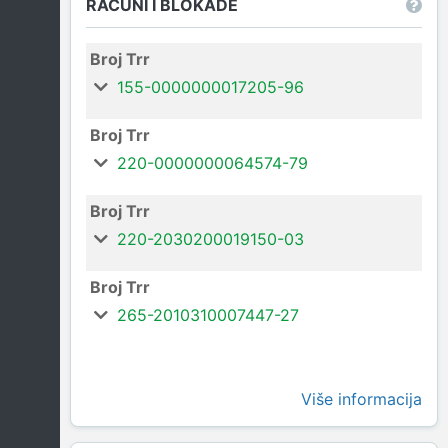
RAČUNI I BLOKADE
Broj Trr
155-0000000017205-96
Broj Trr
220-0000000064574-79
Broj Trr
220-2030200019150-03
Broj Trr
265-2010310007447-27
Više informacija