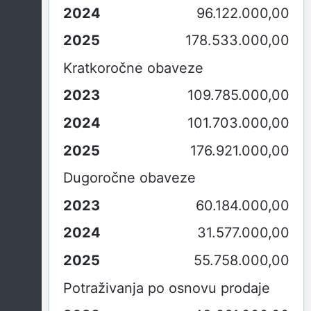
96.122.000,00
178.533.000,00
Kratkoročne obaveze
109.785.000,00
101.703.000,00
176.921.000,00
Dugoročne obaveze
60.184.000,00
31.577.000,00
55.758.000,00
Potraživanja po osnovu prodaje