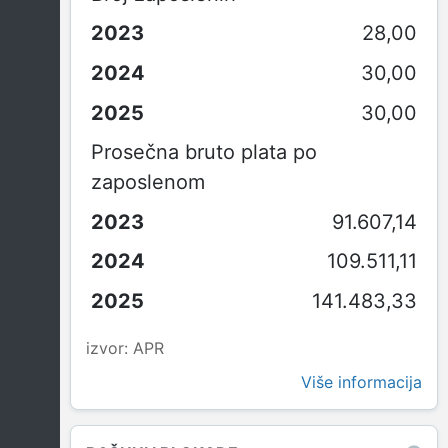
28,00
30,00
30,00
Prosečna bruto plata po
zaposlenom
91.607,14
109.511,11
141.483,33
izvor: APR
Više informacija