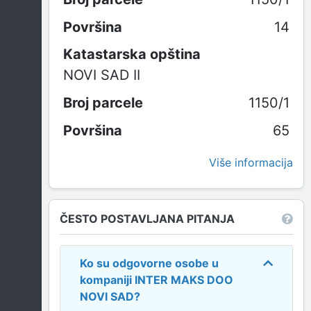
14
Katastarska opština
NOVI SAD II
1150/1
65
Više informacija
ČESTO POSTAVLJANA PITANJA
Ko su odgovorne osobe u
kompaniji
INTER MAKS DOO
NOVI SAD
?