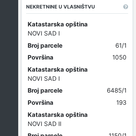
NEKRETNINE U VLASNIŠTVU
Katastarska opština
NOVI SAD I
61/1
1050
Katastarska opština
NOVI SAD I
6485/1
193
Katastarska opština
NOVI SAD II
1150/1