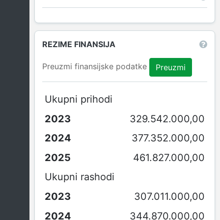
REZIME FINANSIJA
Preuzmi finansijske podatke
Preuzmi
Ukupni prihodi
329.542.000,00
377.352.000,00
461.827.000,00
Ukupni rashodi
307.011.000,00
344.870.000,00