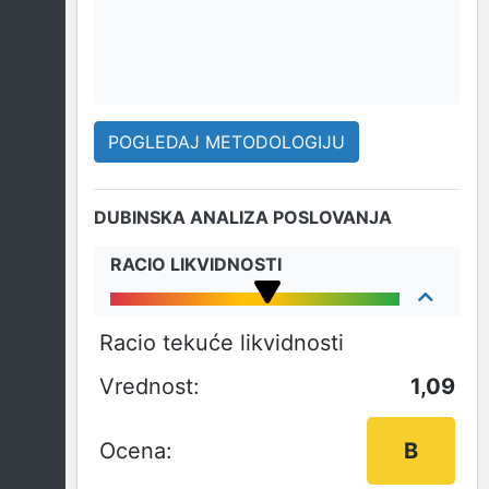
POGLEDAJ METODOLOGIJU
DUBINSKA ANALIZA POSLOVANJA
RACIO LIKVIDNOSTI
Racio tekuće likvidnosti
1,09
B