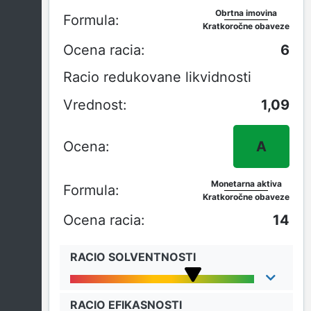
Obrtna imovina
Kratkoročne obaveze
6
Racio redukovane likvidnosti
1,09
A
Monetarna aktiva
Kratkoročne obaveze
14
RACIO SOLVENTNOSTI
RACIO EFIKASNOSTI