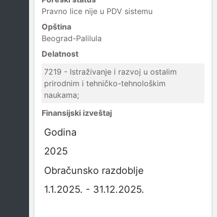
Pravno lice nije u PDV sistemu
Opština
Beograd-Palilula
Delatnost
7219 - Istraživanje i razvoj u ostalim
prirodnim i tehničko-tehnološkim
naukama;
Finansijski izveštaj
Godina
2025
Obračunsko razdoblje
1.1.2025. - 31.12.2025.