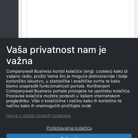
Vaša privatnost nam je
važna
Companywall Business koristi kolačiće (engl. cookies) kako bi
valjano radio, pružio Vama što je moguće jednostavnije i bolje
korisničko iskustvo, u statističke i analitičke svrhe te kako
bismo unapredili funkcionalnosti portala. Korištenjem
Companywall Business portala pristajete na upotrebu kolačića.
Postavke kolačića možete podesiti u Vašem internetskom
pregledniku. Više o kolačićima i načinu kako ih koristimo te
načinu kako ih onemogućiti pročitajte ovde
Izjava o zaštiti osobnih podataka
Podešavanja kolačića