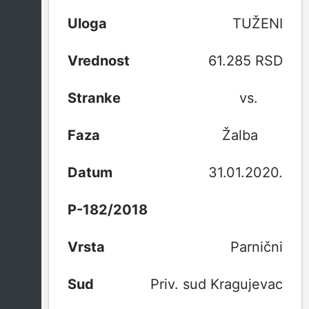
TUŽENI
61.285 RSD
vs.
Žalba
31.01.2020.
P-182/2018
Parnični
Priv. sud Kragujevac