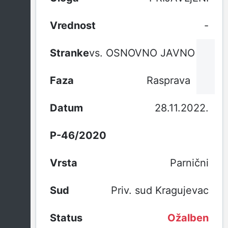
-
vs. OSNOVNO JAVNO TUŽI
Rasprava
28.11.2022.
P-46/2020
Parnični
Priv. sud Kragujevac
Ožalben