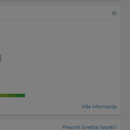
Više informacija
Preuzmi izveštaj (srpski)