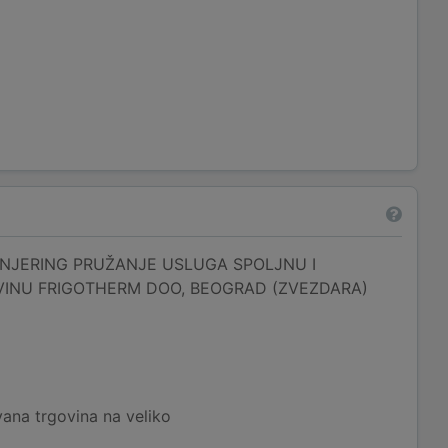
NJERING PRUŽANJE USLUGA SPOLJNU I
INU FRIGOTHERM DOO, BEOGRAD (ZVEZDARA)
ana trgovina na veliko