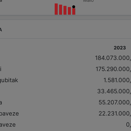
A
2023
i
184.073.000
i
175.290.000
gubitak
1.581.000
33.465.000
a
55.207.000
obaveze
22.231.000
aveze
0