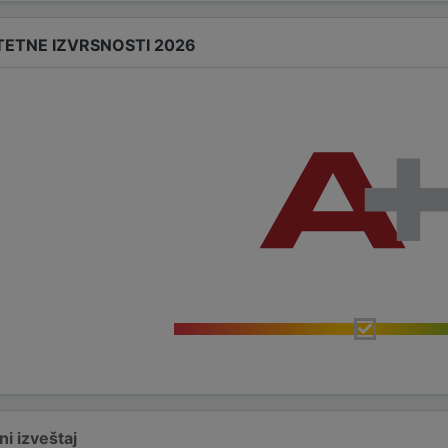
TETNE IZVRSNOSTI 2026
i izveštaj