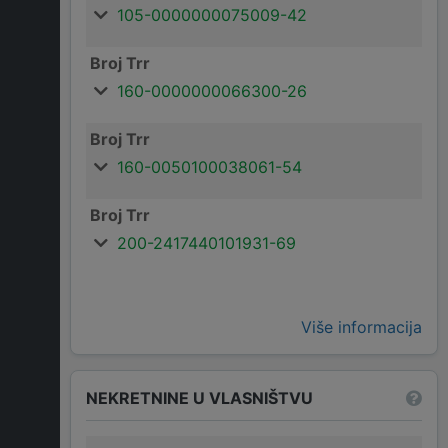
105-0000000075009-42
Broj Trr
160-0000000066300-26
Broj Trr
160-0050100038061-54
Broj Trr
200-2417440101931-69
Više informacija
NEKRETNINE U VLASNIŠTVU