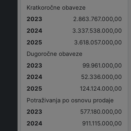
Kratkoročne obaveze
2.863.767.000,00
3.337.538.000,00
3.618.057.000,00
Dugoročne obaveze
99.961.000,00
52.336.000,00
124.124.000,00
Potraživanja po osnovu prodaje
577.180.000,00
911.115.000,00