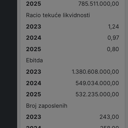
785.511.000,00
Racio tekuće likvidnosti
1,24
0,97
0,80
Ebitda
1.380.608.000,00
549.034.000,00
532.235.000,00
Broj zaposlenih
243,00