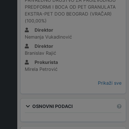
PRIVREDNO DRUŠTVO ZA PROIZVODNJU
PREDFORMI I BOCA OD PET GRANULATA
EKSTRA-PET DOO BEOGRAD (VRAČAR)
(100,00%)
Direktor
Nemanja Vukadinović
Direktor
Branislav Rajić
Prokurista
Mirela Petrović
Prikaži sve
OSNOVNI PODACI