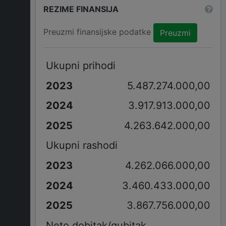
REZIME FINANSIJA
Preuzmi finansijske podatke
Preuzmi
Ukupni prihodi
5.487.274.000,00
3.917.913.000,00
4.263.642.000,00
Ukupni rashodi
4.262.066.000,00
3.460.433.000,00
3.867.756.000,00
Neto dobitak/gubitak