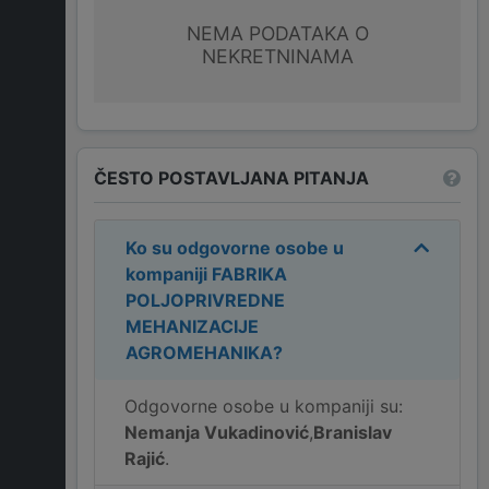
NEMA PODATAKA O
NEKRETNINAMA
ČESTO POSTAVLJANA PITANJA
Ko su odgovorne osobe u
kompaniji
FABRIKA
POLJOPRIVREDNE
MEHANIZACIJE
AGROMEHANIKA
?
Odgovorne osobe u kompaniji su:
Nemanja Vukadinović
,
Branislav
Rajić
.