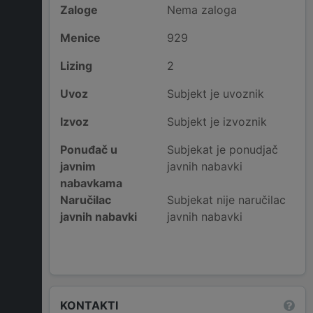
Zaloge
Nema zaloga
Menice
929
Lizing
2
Uvoz
Subjekt je uvoznik
Izvoz
Subjekt je izvoznik
Ponuđač u
Subjekat je ponudjač
javnim
javnih nabavki
nabavkama
Naručilac
Subjekat nije naručilac
javnih nabavki
javnih nabavki
KONTAKTI