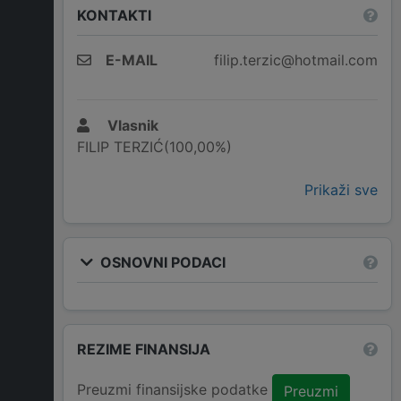
KONTAKTI
E-MAIL
filip.terzic@hotmail.com
Vlasnik
FILIP TERZIĆ(100,00%)
Prikaži sve
OSNOVNI PODACI
REZIME FINANSIJA
Preuzmi finansijske podatke
Preuzmi