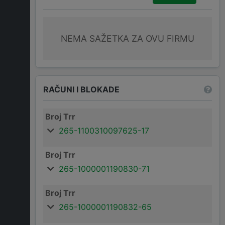
NEMA SAŽETKA ZA OVU FIRMU
RAČUNI I BLOKADE
Broj Trr
265-1100310097625-17
Broj Trr
265-1000001190830-71
Broj Trr
265-1000001190832-65