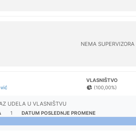
NEMA SUPERVIZORA
VLASNIŠTVO
vić
(100,00%)
KAZ UDELA U VLASNIŠTVU
A
1
DATUM POSLEDNJE PROMENE