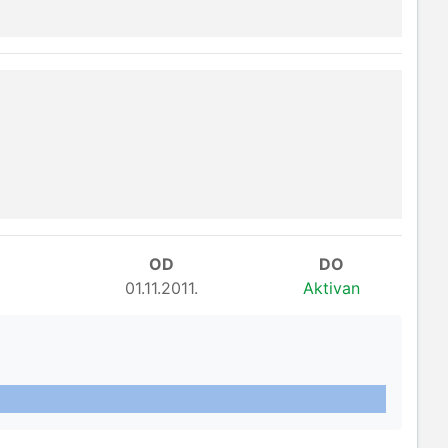
OD
DO
01.11.2011.
Aktivan