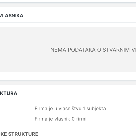
 VLASNIKA
NEMA PODATAKA O STVARNIM V
UKTURA
Firma je u vlasništvu 1 subjekta
Firma je vlasnik 0 firmi
ČKE STRUKTURE