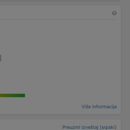
Više informacija
Preuzmi izveštaj (srpski)