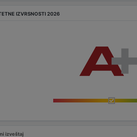
TETNE IZVRSNOSTI 2026
i izveštaj