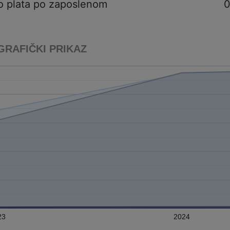
o plata po zaposlenom
0
GRAFIČKI PRIKAZ
23
2024