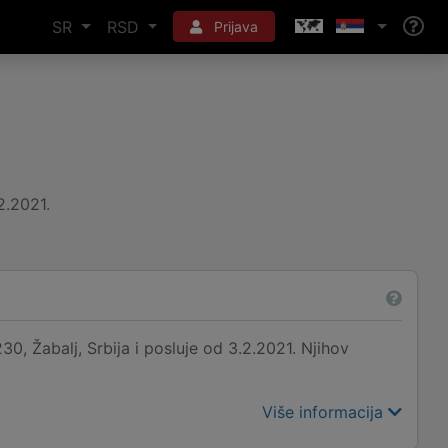
SR
RSD
Prijava
2.2021.
 Žabalj, Srbija i posluje od 3.2.2021. Njihov
Više informacija