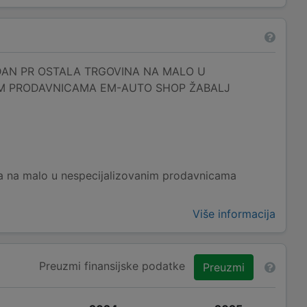
AN PR OSTALA TRGOVINA NA MALO U
IM PRODAVNICAMA EM-AUTO SHOP ŽABALJ
na na malo u nespecijalizovanim prodavnicama
Više informacija
Preuzmi finansijske podatke
Preuzmi