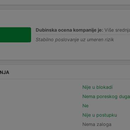
Dubinska ocena kompanije je:
Više srednj
Stabilno poslovanje uz umeren rizik
ANJA
Nije u blokadi
Nema poreskog duga
Ne
Nije u postupku
Nema zaloga