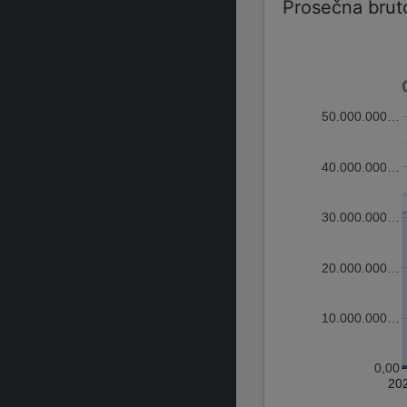
Prosečna brut
50.000.000…
40.000.000…
30.000.000…
20.000.000…
10.000.000…
0,00
20