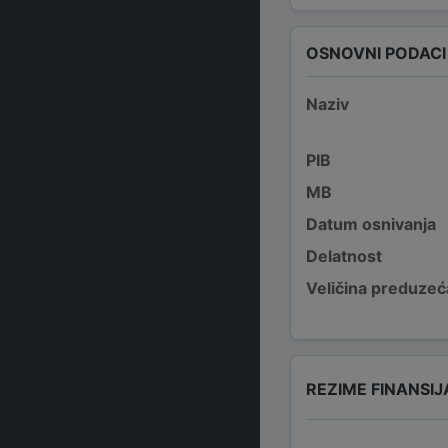
OSNOVNI PODACI
Naziv
PIB
MB
Datum osnivanja
Delatnost
Veličina preduzeć
REZIME FINANSIJ