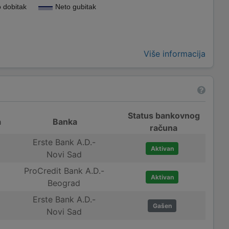
 dobitak
Neto gubitak
Više informacija
Status bankovnog
a
Banka
računa
Erste Bank A.D.-
Aktivan
Novi Sad
ProCredit Bank A.D.-
Aktivan
Beograd
Erste Bank A.D.-
Gašen
Novi Sad