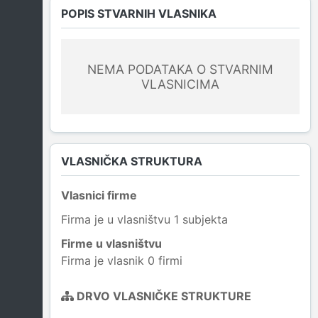
POPIS STVARNIH VLASNIKA
NEMA PODATAKA O STVARNIM
VLASNICIMA
VLASNIČKA STRUKTURA
Vlasnici firme
Firma je u vlasništvu 1 subjekta
Firme u vlasništvu
Firma je vlasnik 0 firmi
DRVO VLASNIČKE STRUKTURE