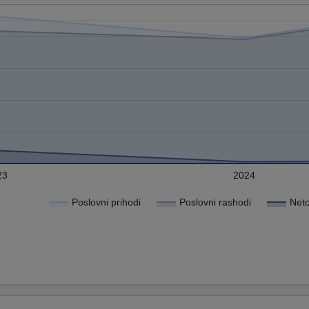
23
2024
Poslovni prihodi
Poslovni rashodi
Neto