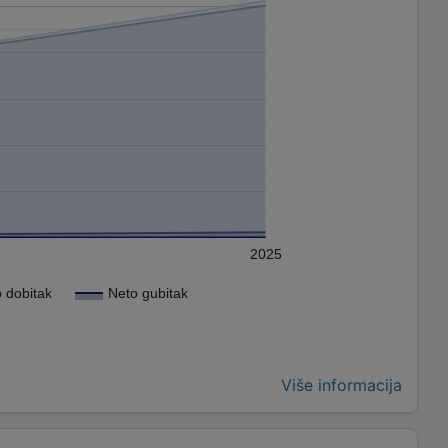
2025
 dobitak
Neto gubitak
Više informacija