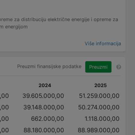
reme za distribuciju električne energije i opreme za
om energijom
Više informacija
Preuzmi finansijske podatke
Preuzmi
2024
2025
,00
39.605.000,00
51.259.000,00
,00
39.148.000,00
50.274.000,00
0,00
662.000,00
1.118.000,00
,00
88.180.000,00
88.989.000,00