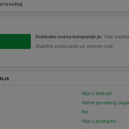
i izveštaj
Dubinska ocena kompanije je:
Više srednj
Stabilno poslovanje uz umeren rizik
ANJA
Nije u blokadi
Nema poreskog duga
Ne
Nije u postupku