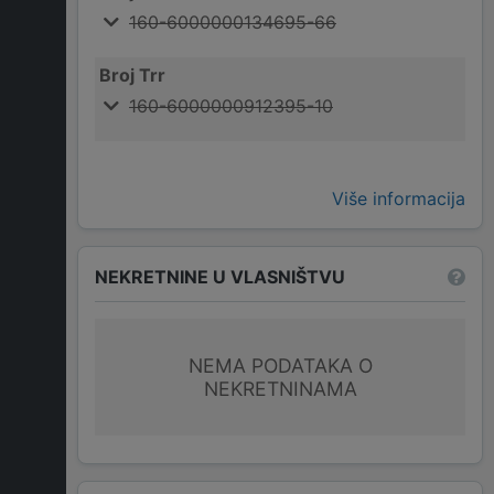
160-6000000134695-66
Broj Trr
160-6000000912395-10
Više informacija
NEKRETNINE U VLASNIŠTVU
NEMA PODATAKA O
NEKRETNINAMA