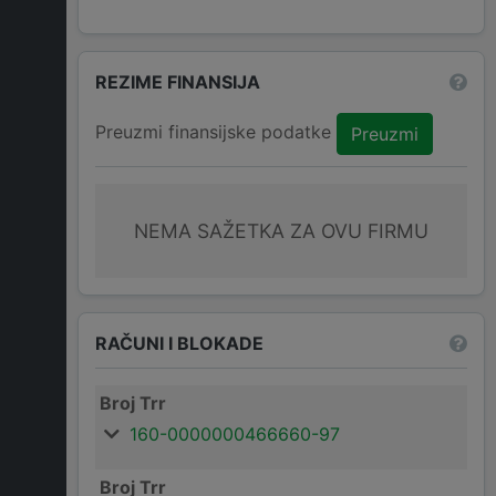
REZIME FINANSIJA
Preuzmi finansijske podatke
Preuzmi
NEMA SAŽETKA ZA OVU FIRMU
RAČUNI I BLOKADE
Broj Trr
160-0000000466660-97
Broj Trr