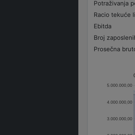
Potraživanja 
Racio tekuće l
Ebitda
Broj zaposleni
Prosečna brut
5.000.000,00
4.000.000,00
3.000.000,00