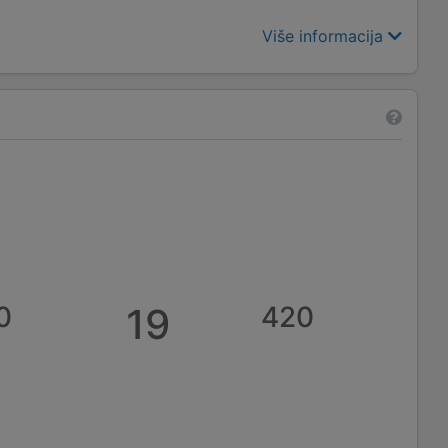
Više informacija
0
19
420