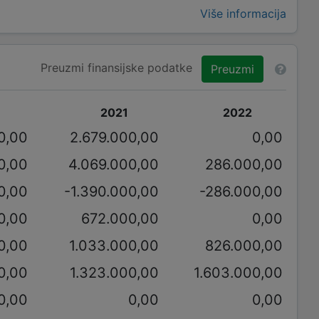
Više informacija
Preuzmi finansijske podatke
Preuzmi
2021
2022
0,00
2.679.000,00
0,00
0,00
4.069.000,00
286.000,00
0,00
-1.390.000,00
-286.000,00
0,00
672.000,00
0,00
0,00
1.033.000,00
826.000,00
0,00
1.323.000,00
1.603.000,00
0,00
0,00
0,00