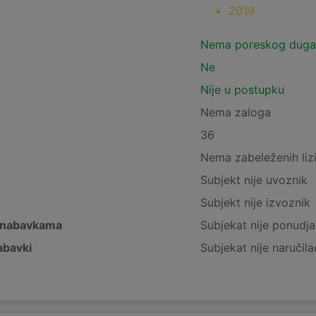
2019
Nema poreskog duga
Ne
Nije u postupku
Nema zaloga
36
Nema zabeleženih liz
Subjekt nije uvoznik
Subjekt nije izvoznik
 nabavkama
Subjekat nije ponudja
abavki
Subjekat nije naručila