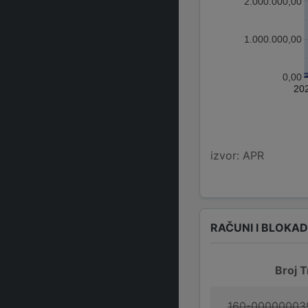
2.000.000,00
1.000.000,00
0,00
20
izvor: APR
RAČUNI I BLOKA
Broj T
160-00000003