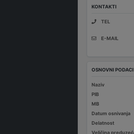
KONTAKTI
TEL
E-MAIL
OSNOVNI PODACI
Naziv
PIB
MB
Datum osnivanja
Delatnost
Veličina preduzeć