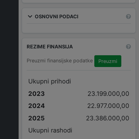
OSNOVNI PODACI
REZIME FINANSIJA
Preuzmi finansijske podatke
Preuzmi
Ukupni prihodi
23.199.000,00
22.977.000,00
23.386.000,00
Ukupni rashodi