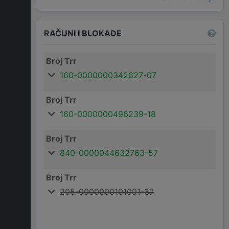
RAČUNI I BLOKADE
Broj Trr
160-0000000342627-07
Broj Trr
160-0000000496239-18
Broj Trr
840-0000044632763-57
Broj Trr
205-0000000101091-37