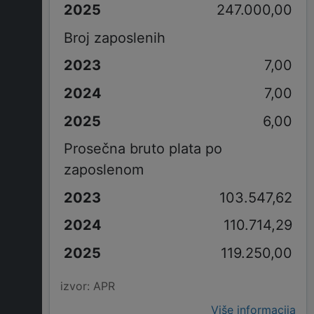
247.000,00
Broj zaposlenih
7,00
7,00
6,00
Prosečna bruto plata po
zaposlenom
103.547,62
110.714,29
119.250,00
izvor: APR
Više informacija