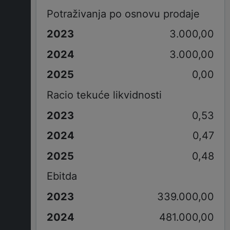
Potraživanja po osnovu prodaje
3.000,00
3.000,00
0,00
Racio tekuće likvidnosti
0,53
0,47
0,48
Ebitda
339.000,00
481.000,00