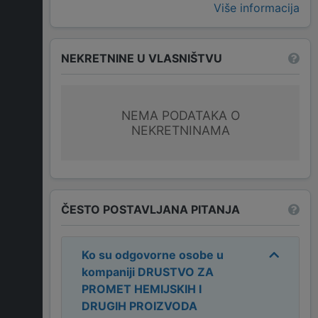
Više informacija
NEKRETNINE U VLASNIŠTVU
NEMA PODATAKA O
NEKRETNINAMA
ČESTO POSTAVLJANA PITANJA
Ko su odgovorne osobe u
kompaniji
DRUSTVO ZA
PROMET HEMIJSKIH I
DRUGIH PROIZVODA