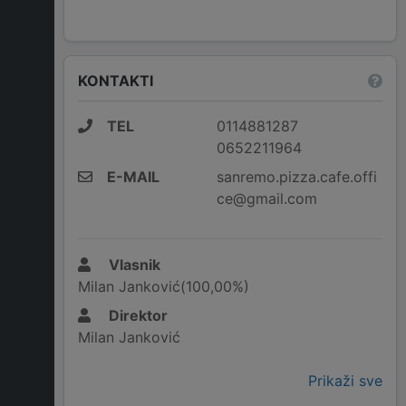
KONTAKTI
TEL
0114881287
0652211964
E-MAIL
sanremo.pizza.cafe.offi
ce@gmail.com
Vlasnik
Milan Janković(100,00%)
Direktor
Milan Janković
Prikaži sve