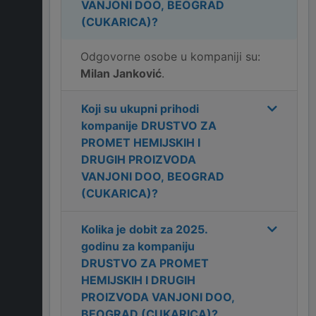
VANJONI DOO, BEOGRAD
(CUKARICA)
?
Odgovorne osobe u kompaniji su:
Milan Janković
.
Koji su ukupni prihodi
kompanije
DRUSTVO ZA
PROMET HEMIJSKIH I
DRUGIH PROIZVODA
VANJONI DOO, BEOGRAD
(CUKARICA)
?
Kolika je dobit za
2025
.
godinu za kompaniju
DRUSTVO ZA PROMET
HEMIJSKIH I DRUGIH
PROIZVODA VANJONI DOO,
BEOGRAD (CUKARICA)
?