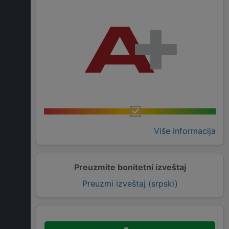
Više informacija
Preuzmite bonitetni izveštaj
Preuzmi izveštaj (srpski)