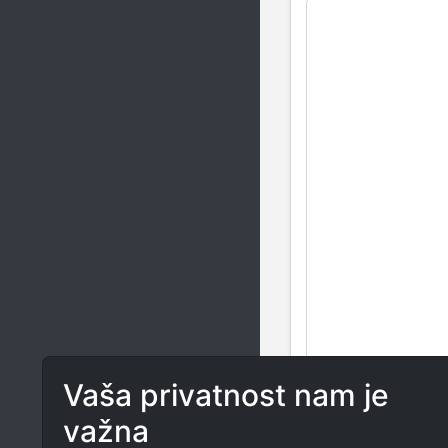
Vaša privatnost nam je
važna