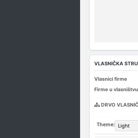
VLASNIČKA STR
Vlasnici firme
Firme u vlasništvu
DRVO VLASNI
Theme: