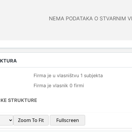
NEMA PODATAKA O STVARNIM V
UKTURA
Firma je u vlasništvu 1 subjekta
Firma je vlasnik 0 firmi
ČKE STRUKTURE
Zoom To Fit
Fullscreen