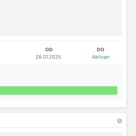
OD
DO
28.01.2025.
Aktivan