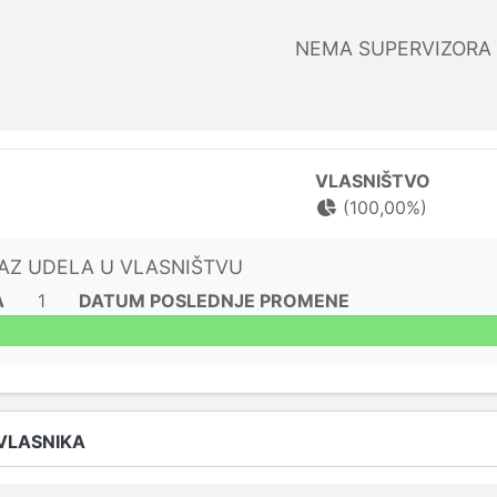
NEMA SUPERVIZORA
VLASNIŠTVO
(100,00%)
KAZ UDELA U VLASNIŠTVU
A
1
DATUM POSLEDNJE PROMENE
 VLASNIKA