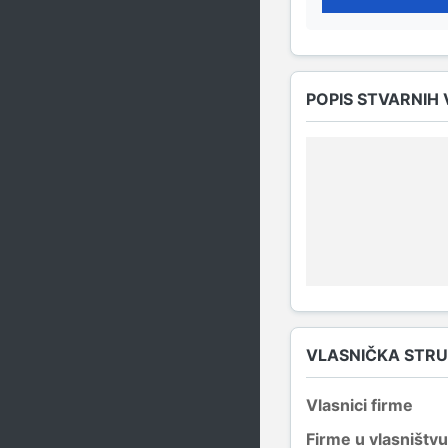
POPIS STVARNIH
VLASNIČKA STR
Vlasnici firme
Firme u vlasništvu