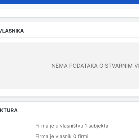
 VLASNIKA
NEMA PODATAKA O STVARNIM V
UKTURA
Firma je u vlasništvu 1 subjekta
Firma je vlasnik 0 firmi