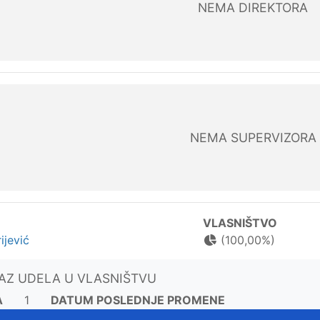
NEMA DIREKTORA
NEMA SUPERVIZORA
VLASNIŠTVO
ijević
(100,00%)
KAZ UDELA U VLASNIŠTVU
A
1
DATUM POSLEDNJE PROMENE