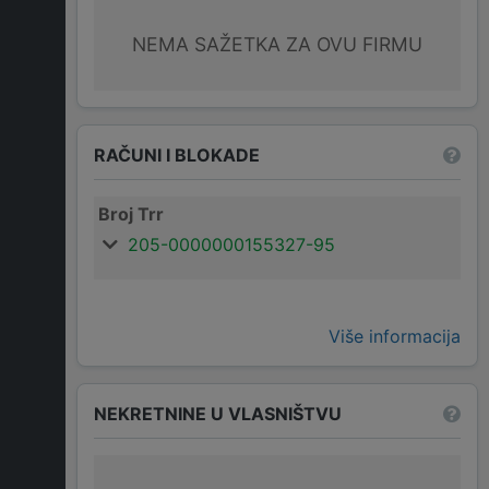
NEMA SAŽETKA ZA OVU FIRMU
RAČUNI I BLOKADE
Broj Trr
205-0000000155327-95
Više informacija
NEKRETNINE U VLASNIŠTVU