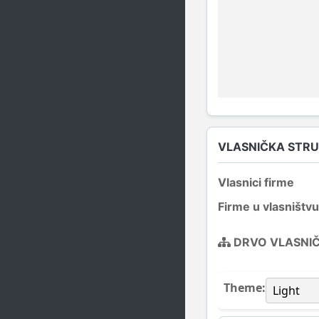
VLASNIČKA STR
Vlasnici firme
Firme u vlasništvu
DRVO VLASNI
Theme: