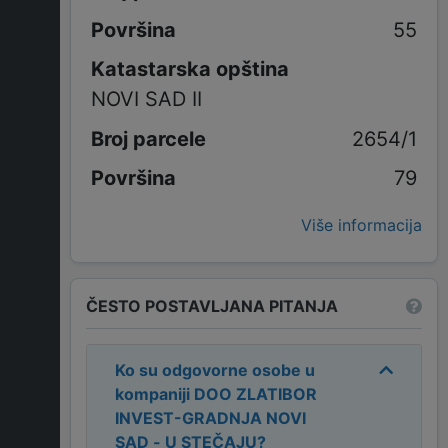
55
Katastarska opština
NOVI SAD II
2654/1
79
Više informacija
ČESTO POSTAVLJANA PITANJA
Ko su odgovorne osobe u
kompaniji
DOO ZLATIBOR
INVEST-GRADNJA NOVI
SAD - U STEČAJU
?