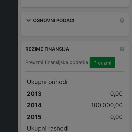
OSNOVNI PODACI
REZIME FINANSIJA
Preuzmi finansijske podatke
Preuzmi
Ukupni prihodi
0,00
100.000,00
0,00
Ukupni rashodi