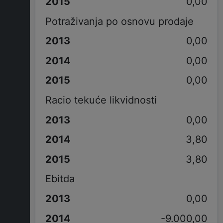
0,00
Potraživanja po osnovu prodaje
0,00
0,00
0,00
Racio tekuće likvidnosti
0,00
3,80
3,80
Ebitda
0,00
-9.000,00