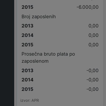
-6.000,00
Broj zaposlenih
0,00
0,00
0,00
Prosečna bruto plata po
zaposlenom
-0,00
-0,00
-0,00
izvor: APR