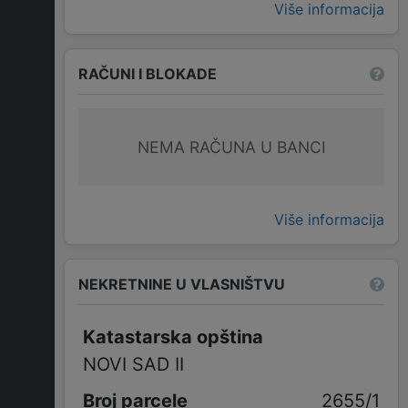
Više informacija
RAČUNI I BLOKADE
NEMA RAČUNA U BANCI
Više informacija
NEKRETNINE U VLASNIŠTVU
Katastarska opština
NOVI SAD II
2655/1