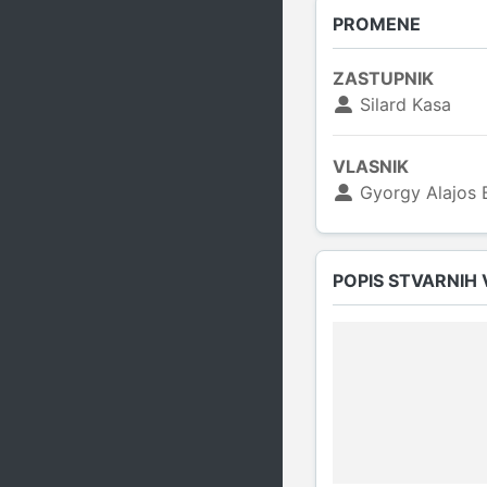
PROMENE
ZASTUPNIK
Silard Kasa
VLASNIK
Gyorgy Alajos 
POPIS STVARNIH