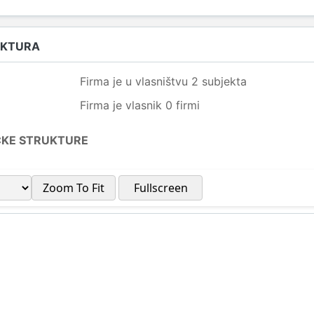
UKTURA
Firma je u vlasništvu 2 subjekta
Firma je vlasnik 0 firmi
ČKE STRUKTURE
Zoom To Fit
Fullscreen