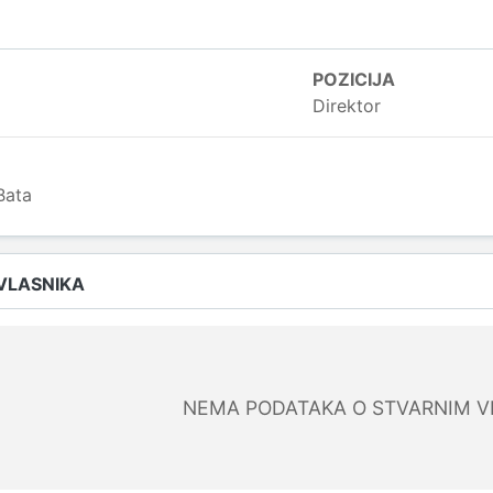
POZICIJA
Direktor
Bata
 VLASNIKA
NEMA PODATAKA O STVARNIM V