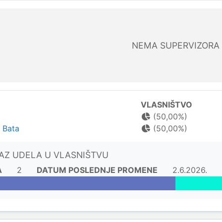
NEMA SUPERVIZORA
VLASNIŠTVO
(50,00%)
 Bata
(50,00%)
KAZ UDELA U VLASNIŠTVU
A
2
DATUM POSLEDNJE PROMENE
2.6.2026.