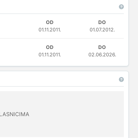
OD
DO
01.11.2011.
01.07.2012.
OD
DO
01.11.2011.
02.06.2026.
LASNICIMA