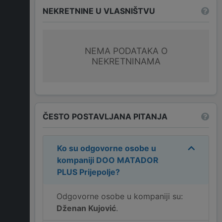
NEKRETNINE U VLASNIŠTVU
NEMA PODATAKA O
NEKRETNINAMA
ČESTO POSTAVLJANA PITANJA
Ko su odgovorne osobe u
kompaniji
DOO MATADOR
PLUS Prijepolje
?
Odgovorne osobe u kompaniji su:
Dženan Kujović
.