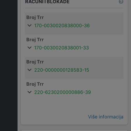
RAČUNI I BLOKADE
Broj Trr
170-0030020838000-36
Broj Trr
170-0030020838001-33
Broj Trr
220-0000000128583-15
Broj Trr
220-6230200000886-39
Više informacija