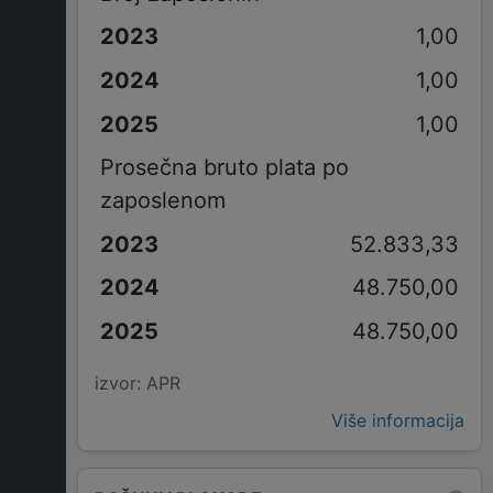
1,00
1,00
1,00
Prosečna bruto plata po
zaposlenom
52.833,33
48.750,00
48.750,00
izvor: APR
Više informacija