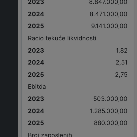
8.847.000,00
8.471.000,00
9.141.000,00
Racio tekuće likvidnosti
1,82
2,51
2,75
Ebitda
503.000,00
1.285.000,00
880.000,00
Broj zaposlenih