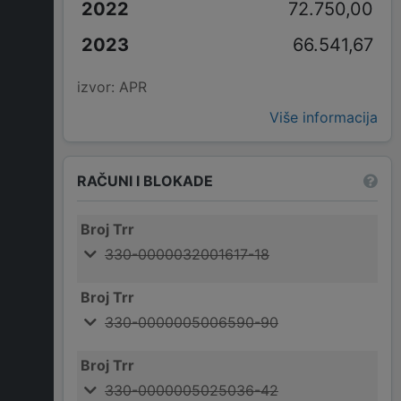
72.750,00
66.541,67
izvor: APR
Više informacija
RAČUNI I BLOKADE
Broj Trr
330-0000032001617-18
Broj Trr
330-0000005006590-90
Broj Trr
330-0000005025036-42