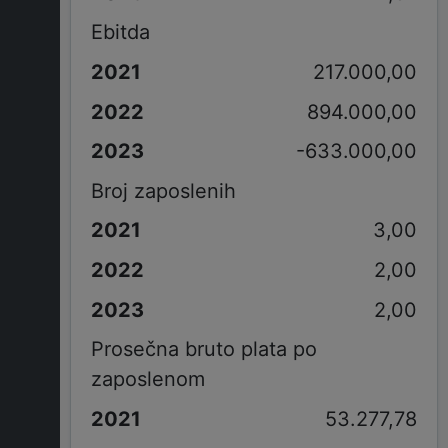
Ebitda
217.000,00
894.000,00
-633.000,00
Broj zaposlenih
3,00
2,00
2,00
Prosečna bruto plata po
zaposlenom
53.277,78