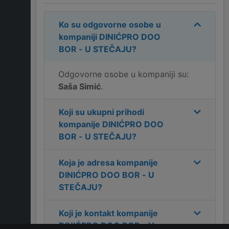
Ko su odgovorne osobe u
kompaniji
DINIĆPRO DOO
BOR - U STEČAJU
?
Odgovorne osobe u kompaniji su:
Saša Simić
.
Koji su ukupni prihodi
kompanije
DINIĆPRO DOO
BOR - U STEČAJU
?
Koja je adresa kompanije
DINIĆPRO DOO BOR - U
STEČAJU
?
Koji je kontakt kompanije
DINIĆPRO DOO BOR - U