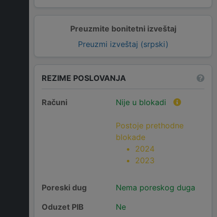
Preuzmite bonitetni izveštaj
Preuzmi izveštaj (srpski)
REZIME POSLOVANJA
Računi
Nije u blokadi
Postoje prethodne
blokade
2024
2023
Poreski dug
Nema poreskog duga
Oduzet PIB
Ne