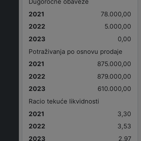
Dugoročne obaveze
78.000,00
5.000,00
0,00
Potraživanja po osnovu prodaje
875.000,00
879.000,00
610.000,00
Racio tekuće likvidnosti
3,30
3,53
2,97