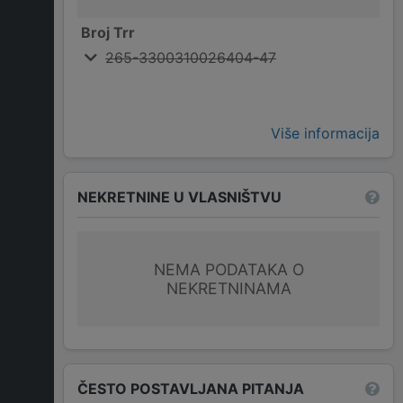
Broj Trr
265-3300310026404-47
Više informacija
NEKRETNINE U VLASNIŠTVU
NEMA PODATAKA O
NEKRETNINAMA
ČESTO POSTAVLJANA PITANJA