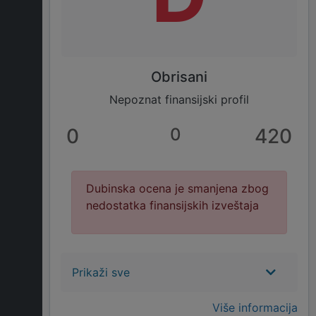
Obrisani
Nepoznat finansijski profil
0
0
420
Dubinska ocena je smanjena zbog
nedostatka finansijskih izveštaja
Prikaži sve
Više informacija